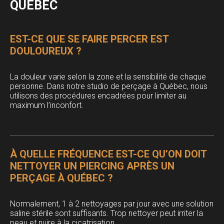
QUÉBEC
EST-CE QUE SE FAIRE PERCER EST
DOULOUREUX ?
La douleur varie selon la zone et la sensibilité de chaque
personne. Dans notre studio de perçage à Québec, nous
utilisons des procédures encadrées pour limiter au
maximum l’inconfort.
À QUELLE FRÉQUENCE EST-CE QU’ON DOIT
NETTOYER UN PIERCING APRÈS UN
PERÇAGE À QUÉBEC ?
Normalement, 1 à 2 nettoyages par jour avec une solution
saline stérile sont suffisants. Trop nettoyer peut irriter la
peau et nuire à la cicatrisation.