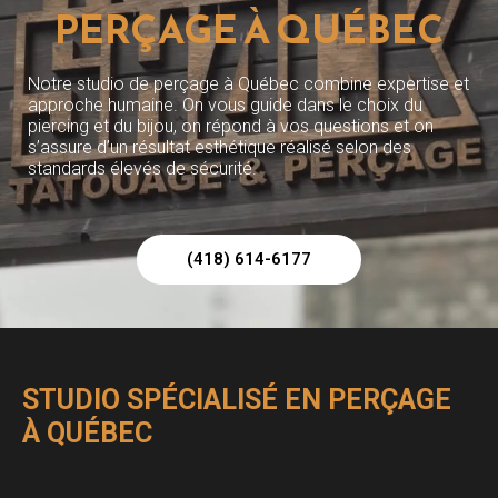
PERÇAGE À QUÉBEC
Notre studio de perçage à Québec combine expertise et
approche humaine. On vous guide dans le choix du
piercing et du bijou, on répond à vos questions et on
s’assure d’un résultat esthétique réalisé selon des
standards élevés de sécurité.
(418) 614-6177
STUDIO SPÉCIALISÉ EN PERÇAGE
À QUÉBEC