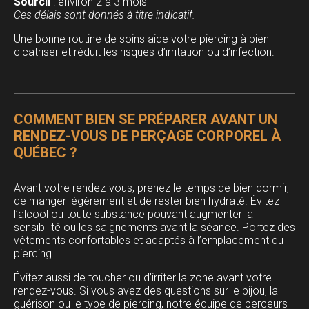
Sourcil
: environ 2 à 3 mois
Ces délais sont donnés à titre indicatif.
Une bonne routine de soins aide votre piercing à bien
cicatriser et réduit les risques d’irritation ou d’infection.
COMMENT BIEN SE PRÉPARER AVANT UN
RENDEZ-VOUS DE PERÇAGE CORPOREL À
QUÉBEC ?
Avant votre rendez-vous, prenez le temps de bien dormir,
de manger légèrement et de rester bien hydraté. Évitez
l’alcool ou toute substance pouvant augmenter la
sensibilité ou les saignements avant la séance. Portez des
vêtements confortables et adaptés à l’emplacement du
piercing.
Évitez aussi de toucher ou d’irriter la zone avant votre
rendez-vous. Si vous avez des questions sur le bijou, la
guérison ou le type de piercing, notre équipe de perceurs