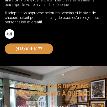
afin d’offrir une expérience simple, claire et rassurante,
peu importe votre niveau d’expérience.
Il adapte son approche selon les besoins et le style de
chacun, autant pour un piercing de base qu’un projet plus
personnalisé et créatif.
(418) 614-6177
INSTRUCTIONS DE SOINS
POST-PIERCING À QUÉBEC
Votre nouveau piercing demande un bon entretien pour bien