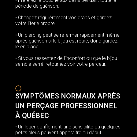
• Préférez la douche aux bains pendant toute la
période de guérison.
• Changez régulièrement vos draps et gardez
votre literie propre.
• Un piercing peut se refermer rapidement même
après guérison si le bijou est retiré, donc gardez-
le en place.
• Si vous ressentez de l’inconfort ou que le bijou
semble serré, retournez voir votre perceur.
SYMPTÔMES NORMAUX APRÈS
UN PERÇAGE PROFESSIONNEL
À QUÉBEC
• Un léger gonflement, une sensibilité ou quelques
petits bleus peuvent apparaître au début.