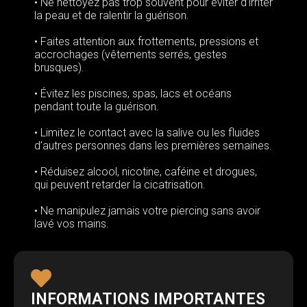
• Ne nettoyez pas trop souvent pour éviter d’irriter
la peau et de ralentir la guérison.
• Faites attention aux frottements, pressions et
accrochages (vêtements serrés, gestes
brusques).
• Évitez les piscines, spas, lacs et océans
pendant toute la guérison.
• Limitez le contact avec la salive ou les fluides
d’autres personnes dans les premières semaines.
• Réduisez alcool, nicotine, caféine et drogues,
qui peuvent retarder la cicatrisation.
• Ne manipulez jamais votre piercing sans avoir
lavé vos mains.
INFORMATIONS IMPORTANTES