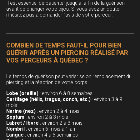
Il est essentiel de patienter jusqu’à la fin de la guérison
avant de changer votre bijou. Si vous avez un doute,
n’hésitez pas à demander l’avis de votre perceur.
COMBIEN DE TEMPS FAUT-IL POUR BIEN
GUÉRIR APRÈS UN PIERCING RÉALISÉ PAR
VOS PERCEURS À QUÉBEC ?
Le temps de guérison peut varier selon l’emplacement du
piercing et la réaction de votre corps.
Lobe (oreille)
: environ 6 à 8 semaines
Cartilage (hélix, tragus, conch, etc.)
: environ 3 à 9
mois
Narine (nez)
: environ 2 à 4 mois
Septum
: environ 2 à 3 mois
Labret / lèvre
: environ 2 à 3 mois
Nombril
: environ 6 mois à 1 an
Langue
: environ 4 à 6 semaines