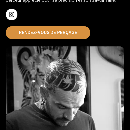
perceur apprécié pour sa précision et son savoir-faire.
RENDEZ-VOUS DE PERÇAGE