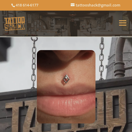
418 614-6177
tattooshack@gmail.com