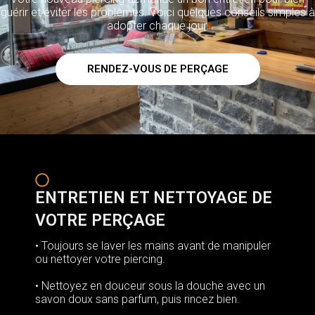
guérir et éviter les problèmes. Voici quelques conseils simples à
adopter chaque jour.
RENDEZ-VOUS DE PERÇAGE
ENTRETIEN ET NETTOYAGE DE
VOTRE PERÇAGE
• Toujours se laver les mains avant de manipuler
ou nettoyer votre piercing.
• Nettoyez en douceur sous la douche avec un
savon doux sans parfum, puis rincez bien.