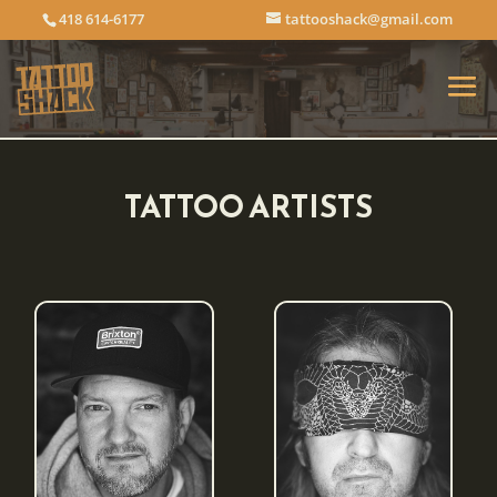
418 614-6177
tattooshack@gmail.com
TATTOO ARTISTS