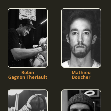
Robin
Mathieu
Gagnon Theriault
Boucher